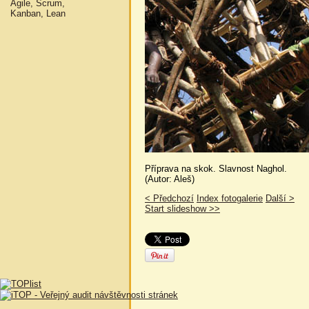
Agile, Scrum,
Kanban, Lean
Příprava na skok. Slavnost Naghol.
(Autor: Aleš)
< Předchozí
Index fotogalerie
Další >
Start slideshow >>