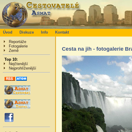
Úvod
Diskuze
Info
Kontakt
Reportáže
Fotogalerie
Cesta na jih - fotogalerie Br
Země
Top 10:
Nejčtenější
Nejprohlíženější