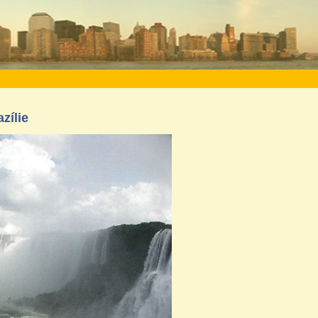
azílie