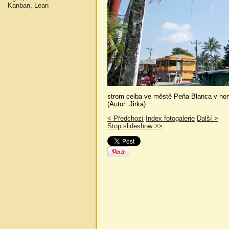
Kanban, Lean
strom ceiba ve městě Peňa Blanca v ho
(Autor: Jirka)
< Předchozí
Index fotogalerie
Další >
Stop slideshow >>