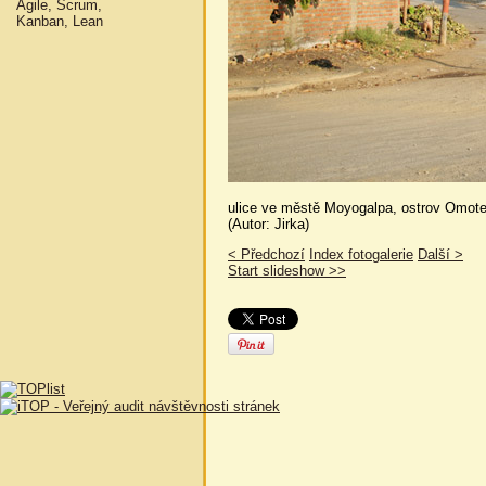
Agile, Scrum,
Kanban, Lean
ulice ve městě Moyogalpa, ostrov Omot
(Autor: Jirka)
< Předchozí
Index fotogalerie
Další >
Start slideshow >>