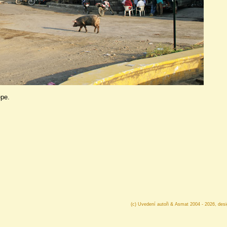
epe.
(c) Uvedení autoři & Asmat 2004 - 2026, des