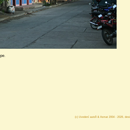
epe.
(c) Uvedení autoři & Asmat 2004 - 2026, des