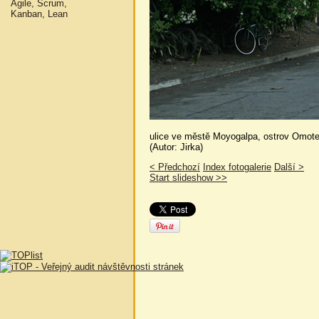
Agile, Scrum,
Kanban, Lean
ulice ve městě Moyogalpa, ostrov Omot
(Autor: Jirka)
< Předchozí
Index fotogalerie
Další >
Start slideshow >>