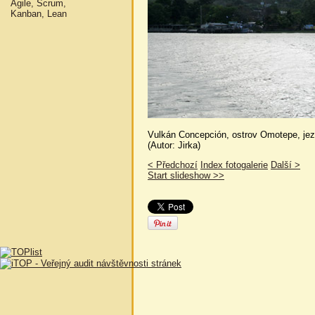
Agile, Scrum,
Kanban, Lean
Vulkán Concepción, ostrov Omotepe, jez
(Autor: Jirka)
< Předchozí
Index fotogalerie
Další >
Start slideshow >>