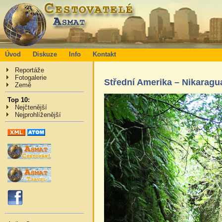
Úvod
Diskuze
Info
Kontakt
Reportáže
Fotogalerie
Střední Amerika – Nikaragu
Země
Top 10:
Nejčtenější
Nejprohlíženější