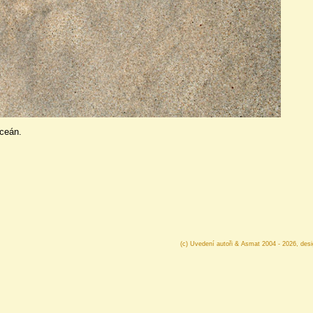
oceán.
(c) Uvedení autoři & Asmat 2004 - 2026, des