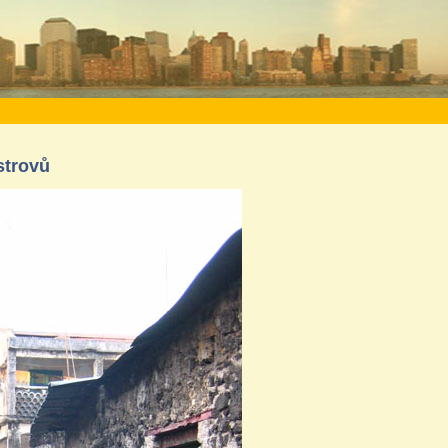
strovů