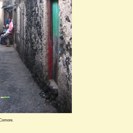
 Comore.