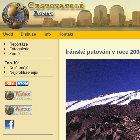
Úvod
Diskuze
Info
Kontakt
Reportáže
Fotogalerie
Íránské putování v roce 200
Země
Top 10:
Nejčtenější
Nejprohlíženější