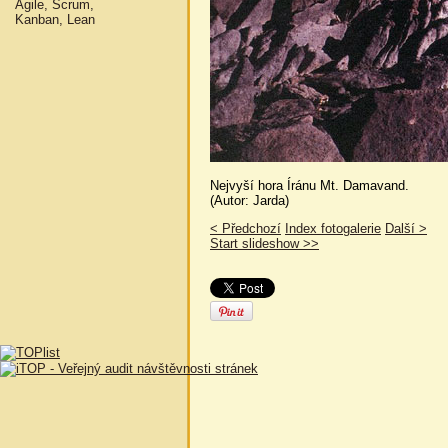
Agile, Scrum,
Kanban, Lean
Nejvyší hora Íránu Mt. Damavand.
(Autor: Jarda)
< Předchozí
Index fotogalerie
Další >
Start slideshow >>