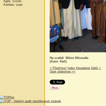
Agile, Scrum,
Kanban, Lean
Na svatbě. Město Mitsoudie.
(Autor: Aleš)
< Předchozí
Index fotogalerie
Další >
Start slideshow >>