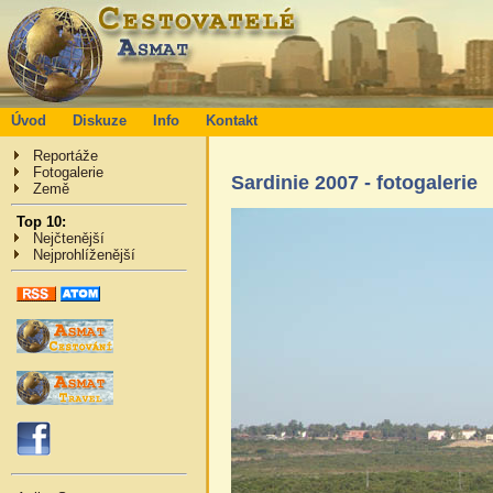
Úvod
Diskuze
Info
Kontakt
Reportáže
Fotogalerie
Sardinie 2007 - fotogalerie
Země
Top 10:
Nejčtenější
Nejprohlíženější