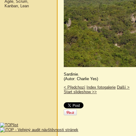
Agile, Scrum,
Kanban, Lean
Sardinie.
(Autor: Charlie Yes)
< Předchozí
Index fotogalerie
Další >
Start slideshow >>