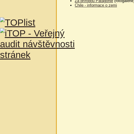
Za přírodou Patagonie
(fotogalerie
Chile - informace o zemi