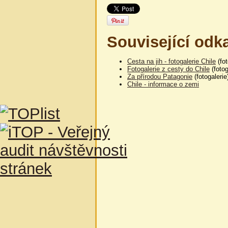
Související odk
Cesta na jih - fotogalerie Chile
(fot
Fotogalerie z cesty do Chile
(fotog
Za přírodou Patagonie
(fotogalerie
Chile - informace o zemi