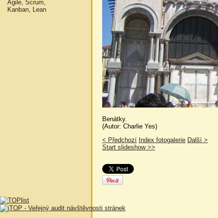
Agile, Scrum,
Kanban, Lean
Benátky.
(Autor: Charlie Yes)
< Předchozí
Index fotogalerie
Další >
Start slideshow >>