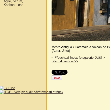
Agile, Scrum,
Kanban, Lean
Město Antigua Guatemala a Volcán de P
(Autor: Jirka)
< Předchozí
Index fotogalerie
Další >
Start slideshow >>