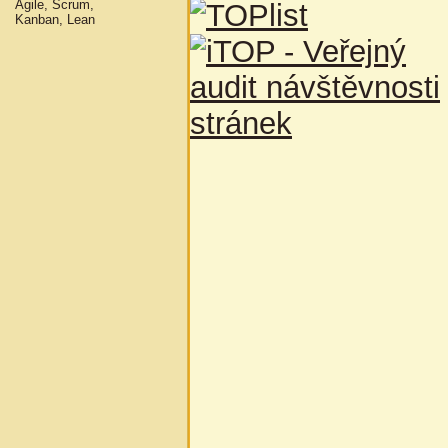
Agile, Scrum,
Kanban, Lean