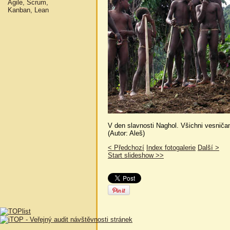
Agile, Scrum,
Kanban, Lean
V den slavnosti Naghol. Všichni vesnič
(Autor: Aleš)
< Předchozí
Index fotogalerie
Další >
Start slideshow >>