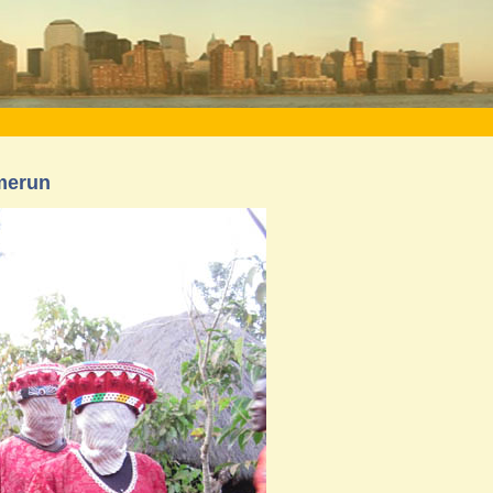
amerun