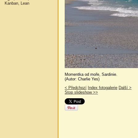
Kanban, Lean
Momentka od moře, Sardinie.
(Autor: Charlie Yes)
< Předchozí
Index fotogalerie
Další >
Stop slideshow >>