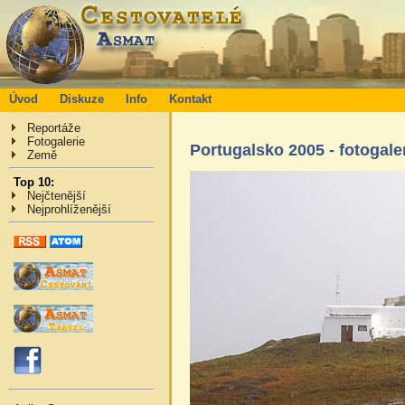
Úvod
Diskuze
Info
Kontakt
Reportáže
Fotogalerie
Portugalsko 2005 - fotogale
Země
Top 10:
Nejčtenější
Nejprohlíženější