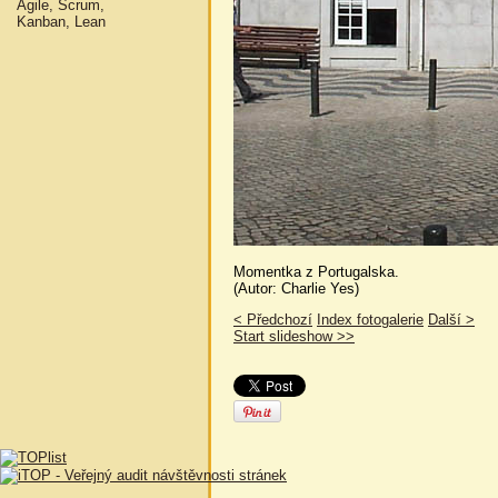
Agile, Scrum,
Kanban, Lean
Momentka z Portugalska.
(Autor: Charlie Yes)
< Předchozí
Index fotogalerie
Další >
Start slideshow >>